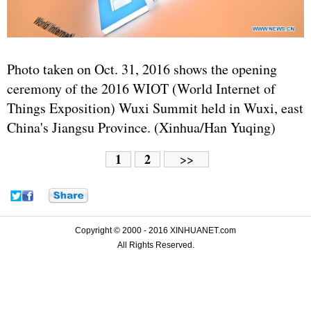
Photo taken on Oct. 31, 2016 shows the opening
ceremony of the 2016 WIOT (World Internet of
Things Exposition) Wuxi Summit held in Wuxi, east
China's Jiangsu Province. (Xinhua/Han Yuqing)
1
2
>>
Copyright © 2000 - 2016 XINHUANET.com
All Rights Reserved.