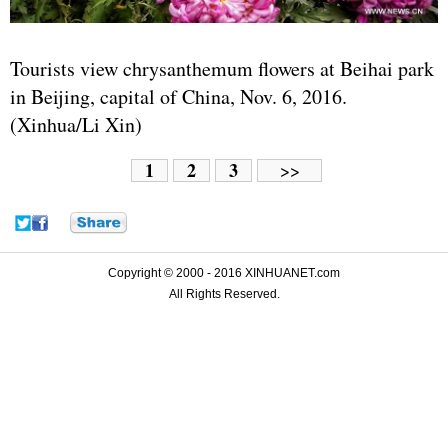
Tourists view chrysanthemum flowers at Beihai park
in Beijing, capital of China, Nov. 6, 2016.
(Xinhua/Li Xin)
1
2
3
>>
Copyright © 2000 - 2016 XINHUANET.com
All Rights Reserved.