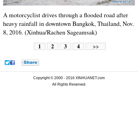
A motorcyclist drives through a flooded road after
heavy rainfall in downtown Bangkok, Thailand, Nov.
8, 2016. (Xinhua/Rachen Sageamsak)
1
2
3
4
>>
Copyright © 2000 - 2016 XINHUANET.com
All Rights Reserved.