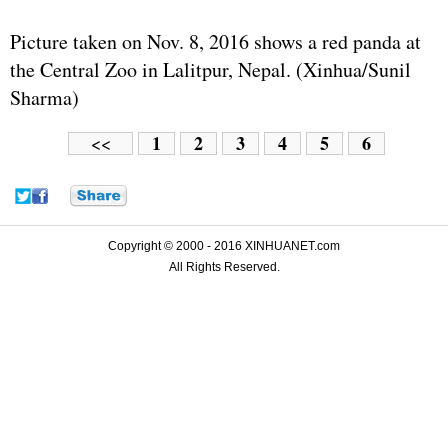
Picture taken on Nov. 8, 2016 shows a red panda at
the Central Zoo in Lalitpur, Nepal. (Xinhua/Sunil
Sharma)
1
2
3
4
5
6
<<
Copyright © 2000 - 2016 XINHUANET.com
All Rights Reserved.