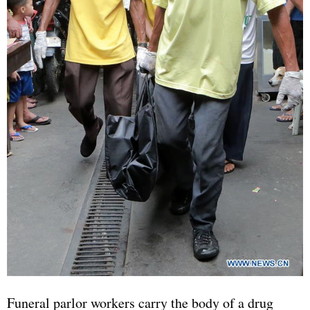
Funeral parlor workers carry the body of a drug