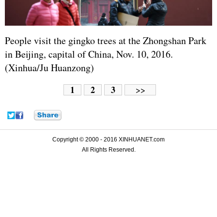
People visit the gingko trees at the Zhongshan Park
in Beijing, capital of China, Nov. 10, 2016.
(Xinhua/Ju Huanzong)
1
2
3
>>
Copyright © 2000 - 2016 XINHUANET.com
All Rights Reserved.