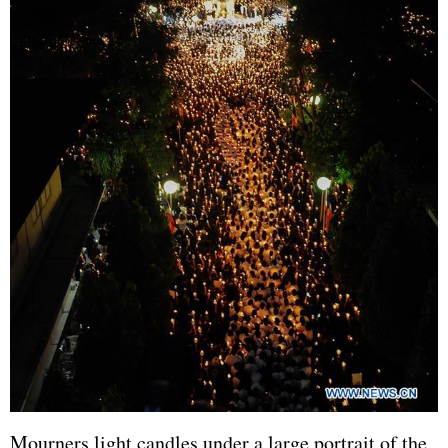
Mourners light candles under a large portrait of the