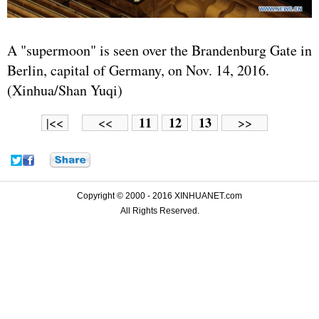
A "supermoon" is seen over the Brandenburg Gate in
Berlin, capital of
Germany
, on Nov. 14, 2016.
(Xinhua/Shan Yuqi)
11
12
13
|<<
<<
>>
Copyright © 2000 - 2016 XINHUANET.com
All Rights Reserved.