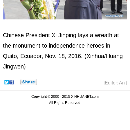
Chinese President
Xi Jinping
lays a wreath at
the monument to independence heroes in
Quito, Ecuador, Nov. 18, 2016. (Xinhua/Huang
Jingwen)
[Editor: An ]
Copyright © 2000 - 2015 XINHUANET.com
All Rights Reserved.