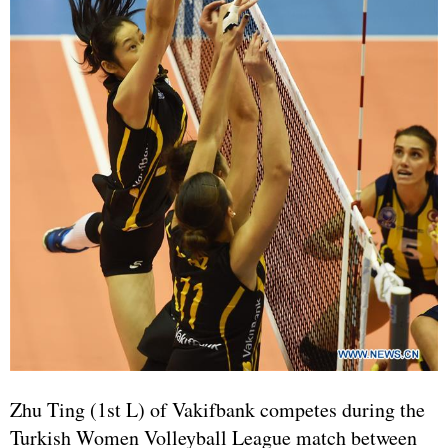
Zhu Ting (1st L) of Vakifbank competes during the
Turkish Women Volleyball League match between