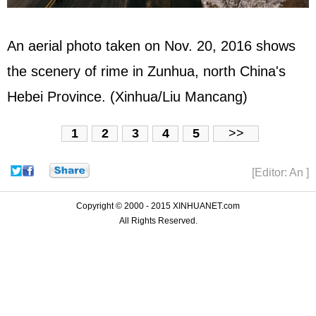
An aerial photo taken on Nov. 20, 2016 shows
the scenery of rime in Zunhua, north China's
Hebei Province. (Xinhua/Liu Mancang)
1
2
3
4
5
>>
[Editor: An ]
Copyright © 2000 - 2015 XINHUANET.com
All Rights Reserved.