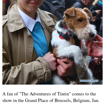
A fan of "The Adventures of Tintin" comes to the
show in the Grand Place of Brussels, Belgium, Jan.