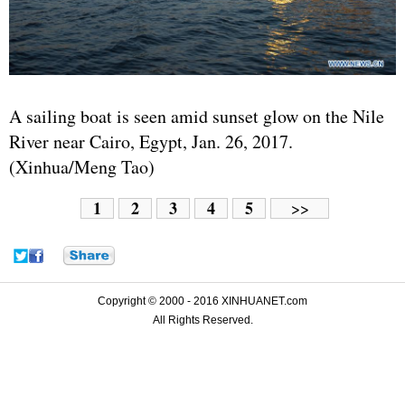
A sailing boat is seen amid sunset glow on the Nile
River near Cairo, Egypt, Jan. 26, 2017.
(Xinhua/Meng Tao)
1
2
3
4
5
>>
Copyright © 2000 - 2016 XINHUANET.com
All Rights Reserved.