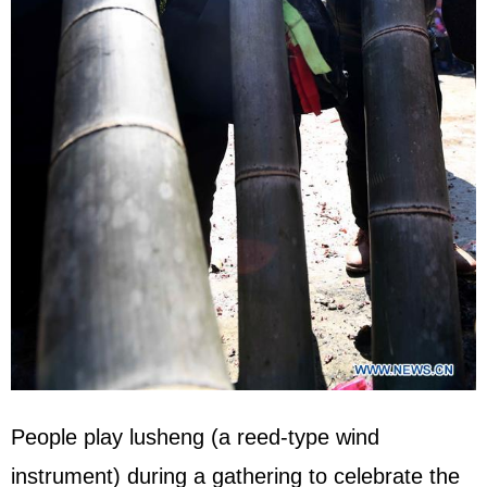
People play lusheng (a reed-type wind
instrument) during a gathering to celebrate the