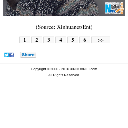
(Source: Xinhuanet/Ent)
1
2
3
4
5
6
>>
Copyright © 2000 - 2016 XINHUANET.com
All Rights Reserved.