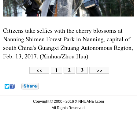
Citizens take selfies with the cherry blossoms at
Nanning Shimen Forest Park in Nanning, capital of
south China's Guangxi Zhuang Autonomous Region,
Feb. 13, 2017. (Xinhua/Zhou Hua)
1
2
3
<<
>>
Copyright © 2000 - 2016 XINHUANET.com
All Rights Reserved.