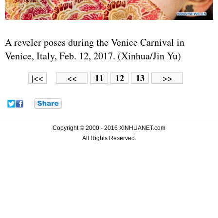
A reveler poses during the Venice Carnival in
Venice, Italy, Feb. 12, 2017. (Xinhua/Jin Yu)
11
12
13
|<<
<<
>>
Copyright © 2000 - 2016 XINHUANET.com
All Rights Reserved.