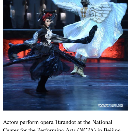
Actors perform opera Turandot at the National
Center for the Performing Arts (NCPA) in Beijing,