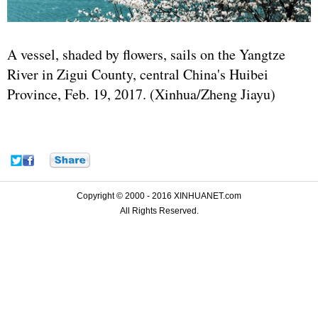
A vessel, shaded by flowers, sails on the Yangtze
River in Zigui County, central China's Huibei
Province, Feb. 19, 2017. (Xinhua/Zheng Jiayu)
Copyright © 2000 - 2016 XINHUANET.com
All Rights Reserved.