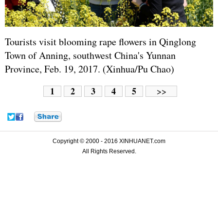
Tourists visit blooming rape flowers in Qinglong
Town of Anning, southwest China's Yunnan
Province, Feb. 19, 2017. (Xinhua/Pu Chao)
1
2
3
4
5
>>
Copyright © 2000 - 2016 XINHUANET.com
All Rights Reserved.