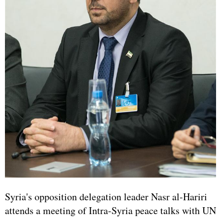
Syria's opposition delegation leader Nasr al-Hariri
attends a meeting of Intra-Syria peace talks with UN