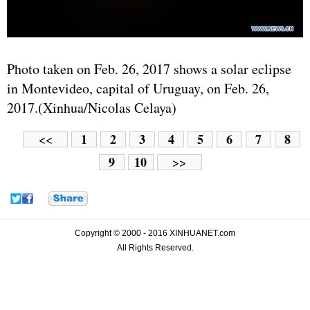
Photo taken on Feb. 26, 2017 shows a solar eclipse
in Montevideo, capital of Uruguay, on Feb. 26,
2017.(Xinhua/Nicolas Celaya)
1
2
3
4
5
6
7
8
<<
9
10
>>
Copyright © 2000 - 2016 XINHUANET.com
All Rights Reserved.