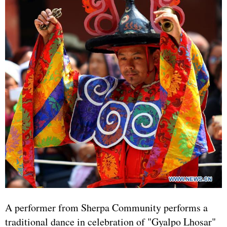
A performer from Sherpa Community performs a
traditional dance in celebration of "Gyalpo Lhosar"