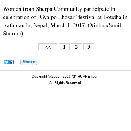
Women from Sherpa Community participate in
celebration of "Gyalpo Lhosar" festival at Boudha in
Kathmandu, Nepal, March 1, 2017. (Xinhua/Sunil
Sharma)
1
2
3
<<
Copyright © 2000 - 2016 XINHUANET.com
All Rights Reserved.