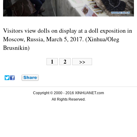
Visitors view dolls on display at a doll exposition in
Moscow,
Russia
, March 5, 2017. (Xinhua/Oleg
Brusnikin)
1
2
>>
Copyright © 2000 - 2016 XINHUANET.com
All Rights Reserved.