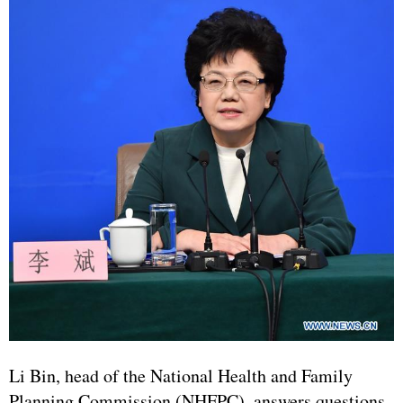
Li Bin, head of the National Health and Family
Planning Commission (NHFPC), answers questions