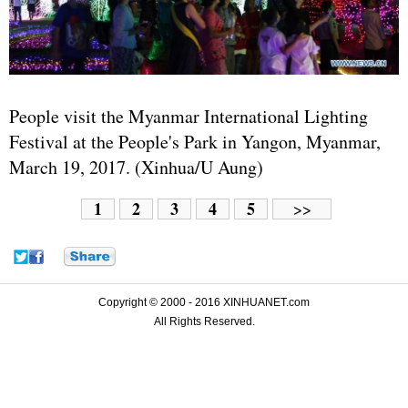
People visit the Myanmar International Lighting
Festival at the People's Park in Yangon, Myanmar,
March 19, 2017. (Xinhua/U Aung)
1
2
3
4
5
>>
Copyright © 2000 - 2016 XINHUANET.com
All Rights Reserved.