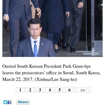
Ousted South Korean President Park Geun-hye
leaves the prosecutors' office in Seoul, South Korea,
March 22, 2017. (Xinhua/Lee Sang-ho)
1
2
3
4
5
6
>>