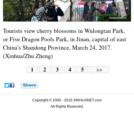
Tourists view cherry blossoms in Wulongtan Park,
or Five Dragon Pools Park, in Jinan, capital of east
China's Shandong Province, March 24, 2017.
(Xinhua/Zhu Zheng)
1
2
3
4
5
>>
Copyright © 2000 - 2016 XINHUANET.com
All Rights Reserved.