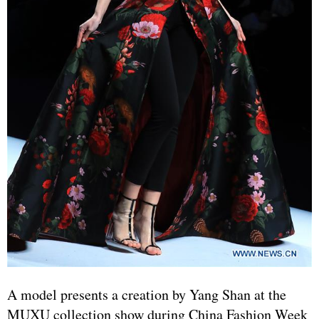
A model presents a creation by Yang Shan at the
MUXU collection show during China Fashion Week