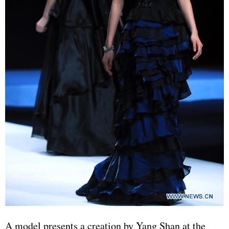
A model presents a creation by Yang Shan at the