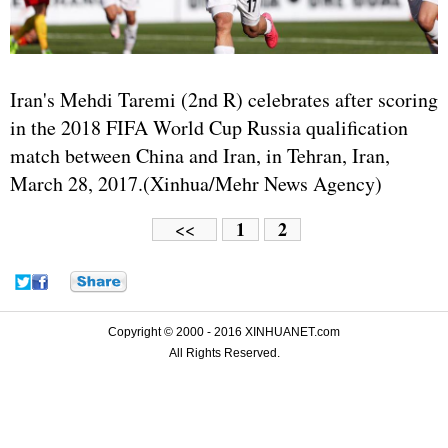
Iran's Mehdi Taremi (2nd R) celebrates after scoring
in the 2018 FIFA World Cup Russia qualification
match between China and Iran, in Tehran, Iran,
March 28, 2017.(Xinhua/Mehr News Agency)
1
2
<<
Copyright © 2000 - 2016 XINHUANET.com
All Rights Reserved.