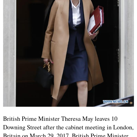
British Prime Minister Theresa May leaves 10
Downing Street after the cabinet meeting in London,
Britain on March 29, 2017. British Prime Minister