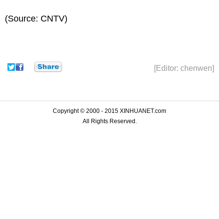
(Source: CNTV)
[Editor: chenwen]
Copyright © 2000 - 2015 XINHUANET.com
All Rights Reserved.