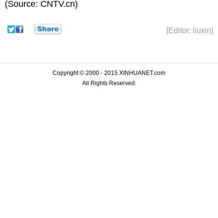
(Source: CNTV.cn)
[Editor: liuxin]
Copyright © 2000 - 2015 XINHUANET.com
All Rights Reserved.