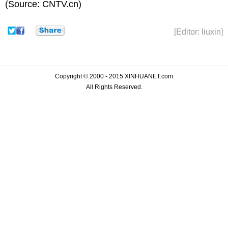
(Source: CNTV.cn)
[Editor: liuxin]
Copyright © 2000 - 2015 XINHUANET.com
All Rights Reserved.