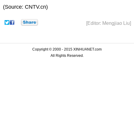
(Source: CNTV.cn)
[Editor: Mengjiao Liu]
Copyright © 2000 - 2015 XINHUANET.com
All Rights Reserved.