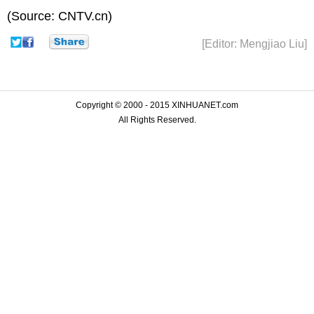
(Source: CNTV.cn)
[Editor: Mengjiao Liu]
Copyright © 2000 - 2015 XINHUANET.com
All Rights Reserved.