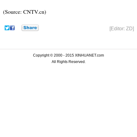
(Source: CNTV.cn)
[Editor: ZD]
Copyright © 2000 - 2015 XINHUANET.com
All Rights Reserved.