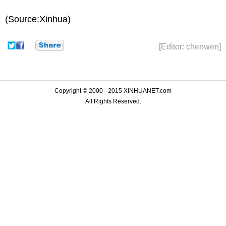
(Source:Xinhua)
[Editor: chenwen]
Copyright © 2000 - 2015 XINHUANET.com
All Rights Reserved.