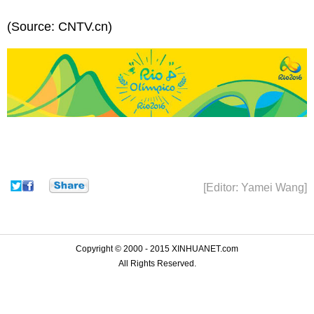
(Source: CNTV.cn)
[Editor: Yamei Wang]
Copyright © 2000 - 2015 XINHUANET.com
All Rights Reserved.