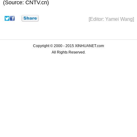
(Source: CNTV.cn)
[Editor: Yamei Wang]
Copyright © 2000 - 2015 XINHUANET.com
All Rights Reserved.