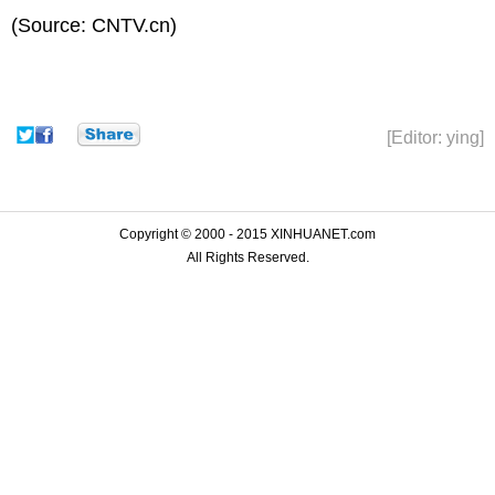
(Source: CNTV.cn)
[Editor: ying]
Copyright © 2000 - 2015 XINHUANET.com
All Rights Reserved.