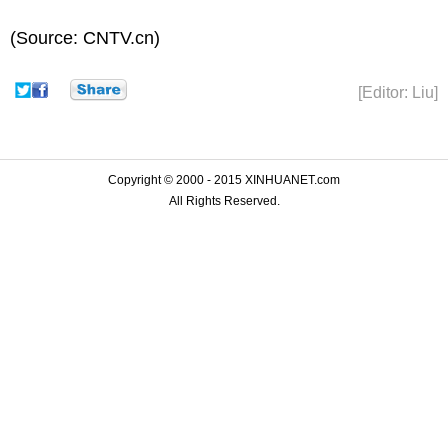
(Source: CNTV.cn)
[Editor: Liu]
Copyright © 2000 - 2015 XINHUANET.com
All Rights Reserved.