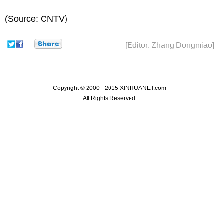
(Source: CNTV)
[Editor: Zhang Dongmiao]
Copyright © 2000 - 2015 XINHUANET.com
All Rights Reserved.