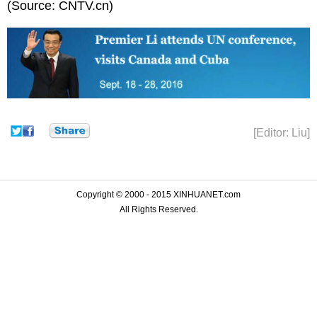
(Source: CNTV.cn)
[Editor: Liu]
Copyright © 2000 - 2015 XINHUANET.com
All Rights Reserved.