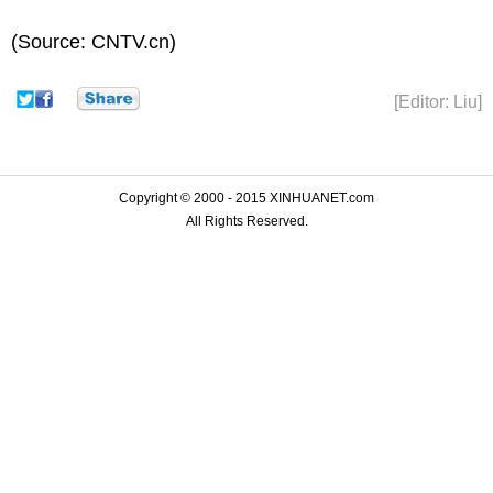
(Source: CNTV.cn)
[Editor: Liu]
Copyright © 2000 - 2015 XINHUANET.com
All Rights Reserved.