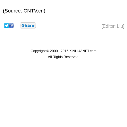
(Source: CNTV.cn)
[Editor: Liu]
Copyright © 2000 - 2015 XINHUANET.com
All Rights Reserved.