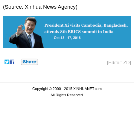
(Source: Xinhua News Agency)
[Editor: ZD]
Copyright © 2000 - 2015 XINHUANET.com
All Rights Reserved.