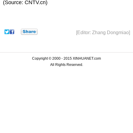
(Source: CNTV.cn)
[Editor: Zhang Dongmiao]
Copyright © 2000 - 2015 XINHUANET.com
All Rights Reserved.